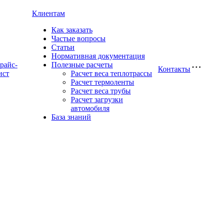
Клиентам
Как заказать
Частые вопросы
Статьи
Нормативная документация
райс-
Полезные расчеты
Контакты
ист
Расчет веса теплотрассы
Расчет термоленты
Расчет веса трубы
Расчет загрузки
автомобиля
База знаний