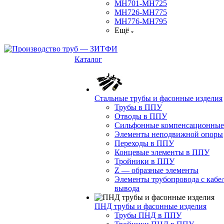
МН701-МН725
МН726-МН775
МН776-МН795
Ещё
Каталог
Стальные трубы и фасонные изделия
Трубы в ППУ
Отводы в ППУ
Сильфонные компенсационные
Элементы неподвижной опоры
Переходы в ППУ
Концевые элементы в ППУ
Тройники в ППУ
Z — образные элементы
Элементы трубопровода с кабе
вывода
ПНД трубы и фасонные изделия
Трубы ПНД в ППУ