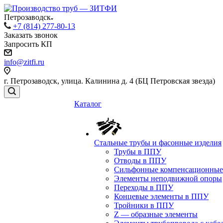
Петрозаводск
+7 (814) 277-80-13
Заказать звонок
Запросить КП
info@zitfi.ru
г. Петрозаводск, улица. Калинина д. 4 (БЦ Петровская звезда)
Каталог
Стальные трубы и фасонные изделия
Трубы в ППУ
Отводы в ППУ
Сильфонные компенсационные
Элементы неподвижной опоры
Переходы в ППУ
Концевые элементы в ППУ
Тройники в ППУ
Z — образные элементы