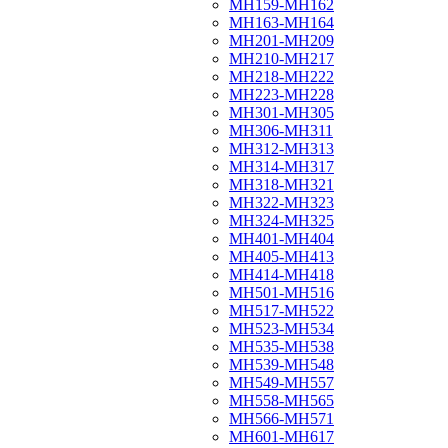
МН159-МН162
МН163-МН164
МН201-МН209
МН210-МН217
МН218-МН222
МН223-МН228
МН301-МН305
МН306-МН311
МН312-МН313
МН314-МН317
МН318-МН321
МН322-МН323
МН324-МН325
МН401-МН404
МН405-МН413
МН414-МН418
МН501-МН516
МН517-МН522
МН523-МН534
МН535-МН538
МН539-МН548
МН549-МН557
МН558-МН565
МН566-МН571
МН601-МН617