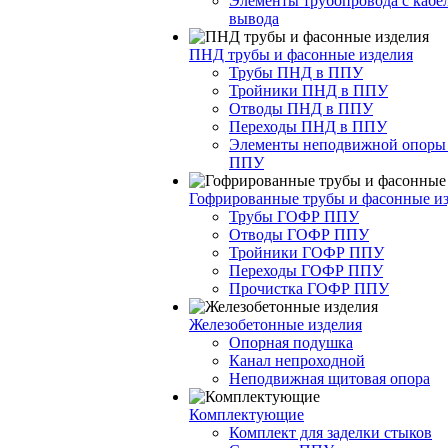
Элементы трубопровода с кабе
вывода
ПНД трубы и фасонные изделия
Трубы ПНД в ППУ
Тройники ПНД в ППУ
Отводы ПНД в ППУ
Переходы ПНД в ППУ
Элементы неподвижной опоры
ППУ
Гофрированные трубы и фасонные и
Трубы ГОФР ППУ
Отводы ГОФР ППУ
Тройники ГОФР ППУ
Переходы ГОФР ППУ
Прочистка ГОФР ППУ
Железобетонные изделия
Опорная подушка
Канал непроходной
Неподвижная щитовая опора
Комплектующие
Комплект для заделки стыков