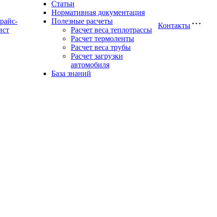
Статьи
Нормативная документация
райс-
Полезные расчеты
Контакты
ист
Расчет веса теплотрассы
Расчет термоленты
Расчет веса трубы
Расчет загрузки
автомобиля
База знаний