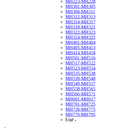
МН223-МН228
МН301-МН305
МН306-МН311
МН312-МН313
МН314-МН317
МН318-МН321
МН322-МН323
МН324-МН325
МН401-МН404
МН405-МН413
МН414-МН418
МН501-МН516
МН517-МН522
МН523-МН534
МН535-МН538
МН539-МН548
МН549-МН557
МН558-МН565
МН566-МН571
МН601-МН617
МН701-МН725
МН726-МН775
МН776-МН795
Ещё