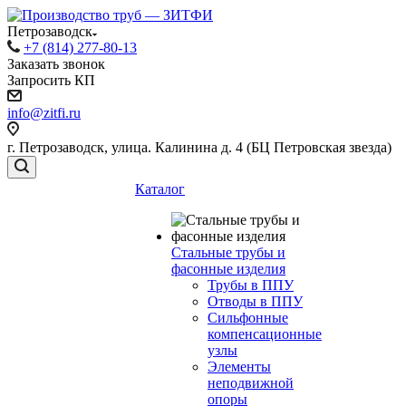
Петрозаводск
+7 (814) 277-80-13
Заказать звонок
Запросить КП
info@zitfi.ru
г. Петрозаводск, улица. Калинина д. 4 (БЦ Петровская звезда)
Каталог
Стальные трубы и
фасонные изделия
Трубы в ППУ
Отводы в ППУ
Сильфонные
компенсационные
узлы
Элементы
неподвижной
опоры