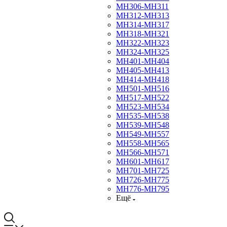
МН306-МН311
МН312-МН313
МН314-МН317
МН318-МН321
МН322-МН323
МН324-МН325
МН401-МН404
МН405-МН413
МН414-МН418
МН501-МН516
МН517-МН522
МН523-МН534
МН535-МН538
МН539-МН548
МН549-МН557
МН558-МН565
МН566-МН571
МН601-МН617
МН701-МН725
МН726-МН775
МН776-МН795
Ещё