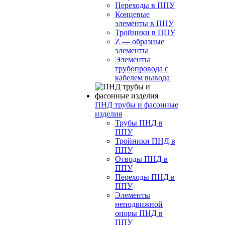
Переходы в ППУ
Концевые
элементы в ППУ
Тройники в ППУ
Z — образные
элементы
Элементы
трубопровода с
кабелем вывода
ПНД трубы и фасонные
изделия
Трубы ПНД в
ППУ
Тройники ПНД в
ППУ
Отводы ПНД в
ППУ
Переходы ПНД в
ППУ
Элементы
неподвижной
опоры ПНД в
ППУ