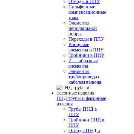
Отводы в ППУ
Сильфонные
компенсационные
узлы
Элементы
неподвижной
опоры
Переходы в ППУ
Концевые
элементы в ППУ
Тройники в ППУ
Z — образные
элементы
Элементы
трубопровода с
кабелем вывода
ПНД трубы и фасонные
изделия
Трубы ПНД в
ППУ
Тройники ПНД в
ППУ
Отводы ПНД в