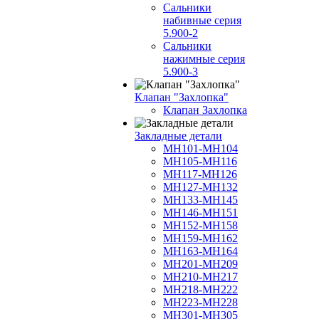
Сальники
набивные серия
5.900-2
Сальники
нажимные серия
5.900-3
Клапан "Захлопка"
Клапан Захлопка
Закладные детали
МН101-МН104
МН105-МН116
МН117-МН126
МН127-МН132
МН133-МН145
МН146-МН151
МН152-МН158
МН159-МН162
МН163-МН164
МН201-МН209
МН210-МН217
МН218-МН222
МН223-МН228
МН301-МН305