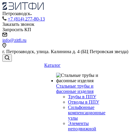
Петрозаводск
+7 (814) 277-80-13
Заказать звонок
Запросить КП
info@zitfi.ru
г. Петрозаводск, улица. Калинина д. 4 (БЦ Петровская звезда)
Каталог
Стальные трубы и
фасонные изделия
Трубы в ППУ
Отводы в ППУ
Сильфонные
компенсационные
узлы
Элементы
неподвижной