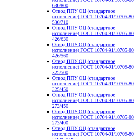
630/800
Отвод ППУ ОЦ (стандартное
исполнение) ГОСТ 10704-91/10705-80
530/710
Отвод ППУ ОЦ (стандартное
исполнение) ГОСТ 10704-91/10705-80
426/630
Отвод ППУ ОЦ (стандартное
исполнение) ГОСТ 10704-91/10705-80
426/560
Отвод ППУ ОЦ (стандартное
исполнение) ГОСТ 10704-91/10705-80
325/500
Отвод ППУ ОЦ (стандартное
исполнение) ГОСТ 10704-91/10705-80
325/450
Отвод ППУ ОЦ (стандартное
исполнение) ГОСТ 10704-91/10705-80
273/450
Отвод ППУ ОЦ (стандартное
исполнение) ГОСТ 10704-91/10705-80
273/400
Отвод ППУ ОЦ (стандартное
исполнение) ГОСТ 10704-91/10705-80