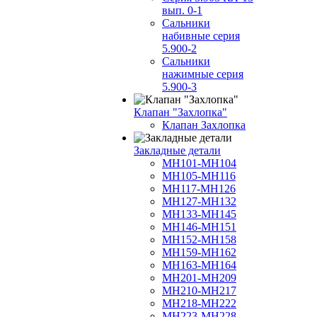
вып. 0-1
Сальники
набивные серия
5.900-2
Сальники
нажимные серия
5.900-3
Клапан "Захлопка"
Клапан Захлопка
Закладные детали
МН101-МН104
МН105-МН116
МН117-МН126
МН127-МН132
МН133-МН145
МН146-МН151
МН152-МН158
МН159-МН162
МН163-МН164
МН201-МН209
МН210-МН217
МН218-МН222
МН223-МН228