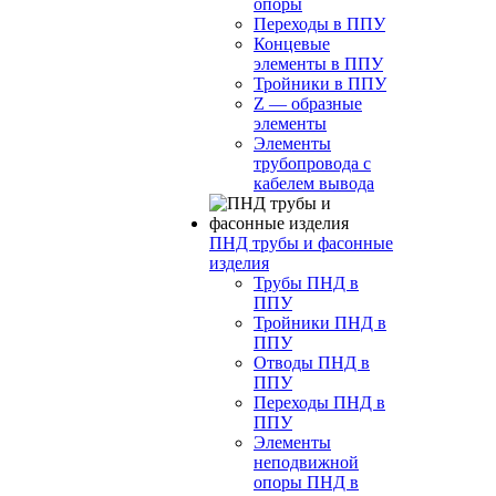
опоры
Переходы в ППУ
Концевые
элементы в ППУ
Тройники в ППУ
Z — образные
элементы
Элементы
трубопровода с
кабелем вывода
ПНД трубы и фасонные
изделия
Трубы ПНД в
ППУ
Тройники ПНД в
ППУ
Отводы ПНД в
ППУ
Переходы ПНД в
ППУ
Элементы
неподвижной
опоры ПНД в