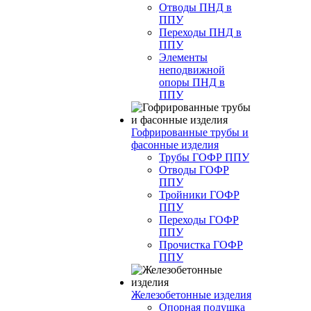
Отводы ПНД в
ППУ
Переходы ПНД в
ППУ
Элементы
неподвижной
опоры ПНД в
ППУ
Гофрированные трубы и
фасонные изделия
Трубы ГОФР ППУ
Отводы ГОФР
ППУ
Тройники ГОФР
ППУ
Переходы ГОФР
ППУ
Прочистка ГОФР
ППУ
Железобетонные изделия
Опорная подушка