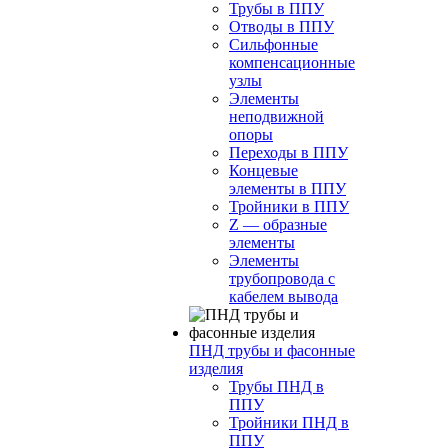
Трубы в ППУ
Отводы в ППУ
Сильфонные
компенсационные
узлы
Элементы
неподвижной
опоры
Переходы в ППУ
Концевые
элементы в ППУ
Тройники в ППУ
Z — образные
элементы
Элементы
трубопровода с
кабелем вывода
ПНД трубы и фасонные
изделия
Трубы ПНД в
ППУ
Тройники ПНД в
ППУ