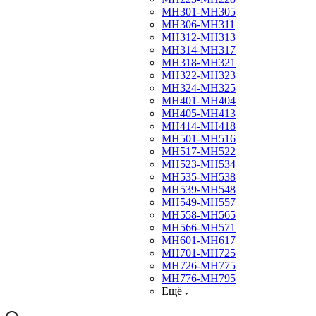
МН301-МН305
МН306-МН311
МН312-МН313
МН314-МН317
МН318-МН321
МН322-МН323
МН324-МН325
МН401-МН404
МН405-МН413
МН414-МН418
МН501-МН516
МН517-МН522
МН523-МН534
МН535-МН538
МН539-МН548
МН549-МН557
МН558-МН565
МН566-МН571
МН601-МН617
МН701-МН725
МН726-МН775
МН776-МН795
Ещё