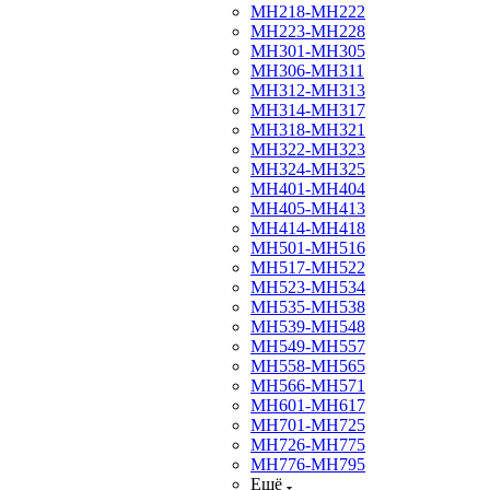
МН218-МН222
МН223-МН228
МН301-МН305
МН306-МН311
МН312-МН313
МН314-МН317
МН318-МН321
МН322-МН323
МН324-МН325
МН401-МН404
МН405-МН413
МН414-МН418
МН501-МН516
МН517-МН522
МН523-МН534
МН535-МН538
МН539-МН548
МН549-МН557
МН558-МН565
МН566-МН571
МН601-МН617
МН701-МН725
МН726-МН775
МН776-МН795
Ещё