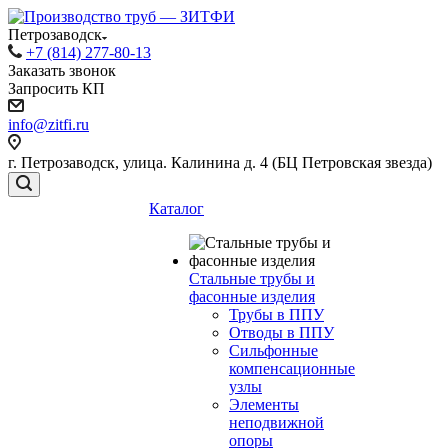
Петрозаводск
+7 (814) 277-80-13
Заказать звонок
Запросить КП
info@zitfi.ru
г. Петрозаводск, улица. Калинина д. 4 (БЦ Петровская звезда)
Каталог
Стальные трубы и
фасонные изделия
Трубы в ППУ
Отводы в ППУ
Сильфонные
компенсационные
узлы
Элементы
неподвижной
опоры