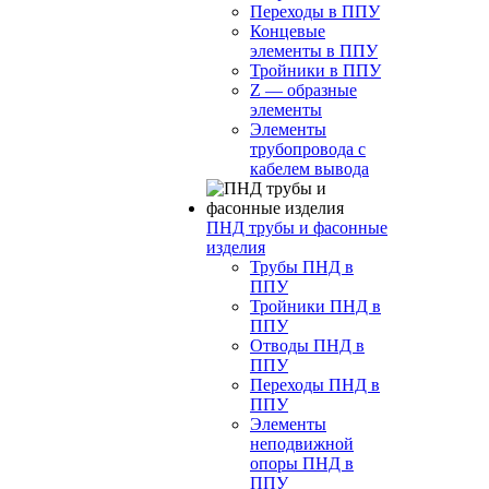
Переходы в ППУ
Концевые
элементы в ППУ
Тройники в ППУ
Z — образные
элементы
Элементы
трубопровода с
кабелем вывода
ПНД трубы и фасонные
изделия
Трубы ПНД в
ППУ
Тройники ПНД в
ППУ
Отводы ПНД в
ППУ
Переходы ПНД в
ППУ
Элементы
неподвижной
опоры ПНД в
ППУ