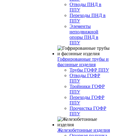
Отводы ПНД в
ППУ
Переходы ПНД в
ППУ
Элементы
неподвижной
опоры ПНД в
ППУ
Гофрированные трубы и
фасонные изделия
Трубы ГОФР ППУ
Отводы ГОФР
ППУ
Тройники ГОФР
ППУ
Переходы ГОФР
ППУ
Прочистка ГОФР
ППУ
Железобетонные изделия
Опорная подушка